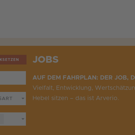
JOBS
CKSETZEN
AUF DEM FAHRPLAN: DER JOB, D
Vielfalt, Entwicklung, Wertschätzu
Hebel sitzen – das ist Arverio
.
SART