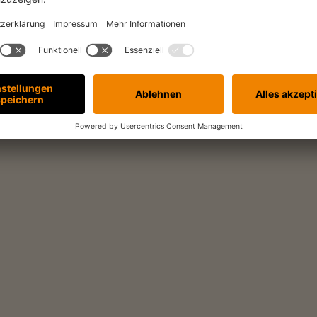
Vollzeit
er:innen