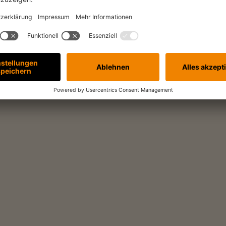
Vollzeit
er:innen