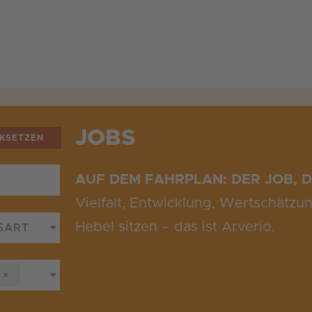
JOBS
CKSETZEN
AUF DEM FAHRPLAN: DER JOB, D
Vielfalt, Entwicklung, Wertschätzu
Hebel sitzen – das ist Arverio
.
SART
×