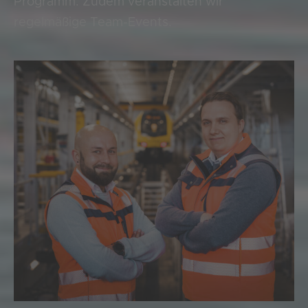
Programm. Zudem veranstalten wir
regelmäßige Team-
Events.