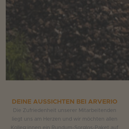
DEINE AUSSICHTEN BEI ARVERIO
Die Zufriedenheit unserer Mitarbeitenden
liegt uns am Herzen und wir möchten allen
Kolleg:innen ein Rundum-Sorglos-Paket auf