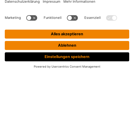
TEAM-EVENTS
Wir veranstalten regelmäßig spannende Events