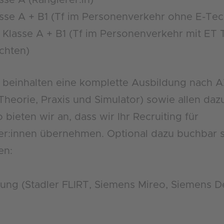
asse A + B1 (Tf im Personenverkehr ohne E-Te
7 Klasse A + B1 (Tf im Personenverkehr mit ET
ichten)
n beinhalten eine komplette Ausbildung nach
Theorie, Praxis und Simulator) sowie allen da
bieten wir an, dass wir Ihr Recruiting für
er:innen übernehmen. Optional dazu buchbar 
en:
ung (Stadler FLIRT, Siemens Mireo, Siemens D