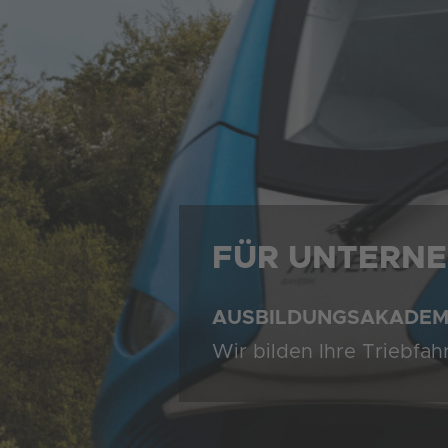
FÜR UNTERN
AUSBILDUNGSAKADEM
Wir bilden Ihre Triebfa