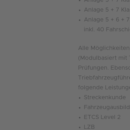
Anlage 5 + 7 Kl
Anlage 5 + 6 + 
inkl. 40 Fahrsch
Alle Möglichkeite
(Modulbasiert mit 
Prüfungen. Ebenso 
Triebfahrzeugführ
folgende Leistung
Streckenkunde
Fahrzeugausbild
ETCS Level 2
LZB