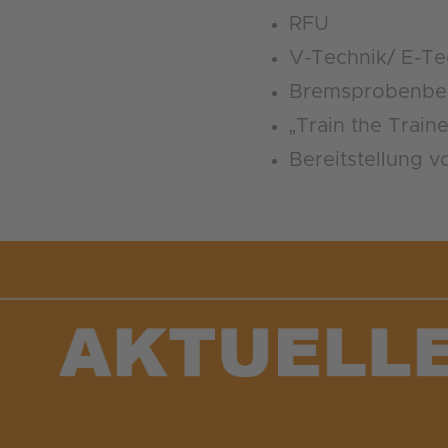
RFU
V-Technik/ E-Te
Bremsprobenbe
„Train the Train
Bereitstellung 