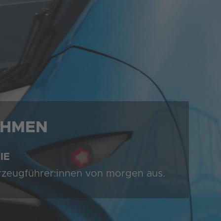
EHMEN
IE
hrzeugführer:innen von morgen aus.