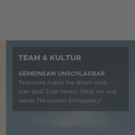
Zum
Inhalt
springen
TEAM & KULTUR
GEMEINSAM UNSCHLAGBAR
Teamwork makes the dream work –
oder lässt Züge fahren. Steig‘ ein und
werde Teil unserer Erfolgsstory!