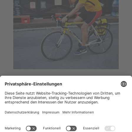
TEAM SPORT UND SPIRIT
Frei nach dem Motto ‚Teamwork