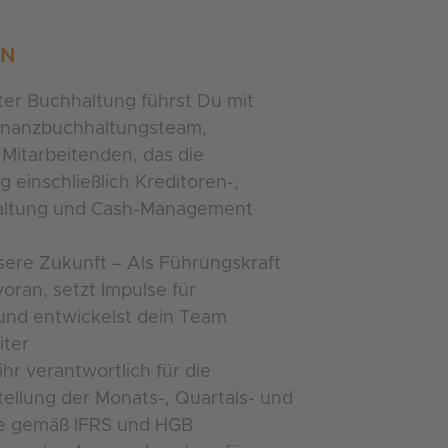
EN
iter Buchhaltung führst Du mit
Finanzbuchhaltungsteam,
Mitarbeitenden, das die
 einschließlich Kreditoren-,
altung und Cash-Management
sere Zukunft – Als Führungskraft
voran, setzt Impulse für
nd entwickelst dein Team
iter
hr verantwortlich für die
tellung der Monats-, Quartals- und
e gemäß IFRS und HGB