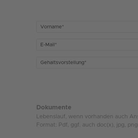
Dokumente
Lebenslauf, wenn vorhanden auch Ans
Format: Pdf, ggf. auch doc(x), jpg, p