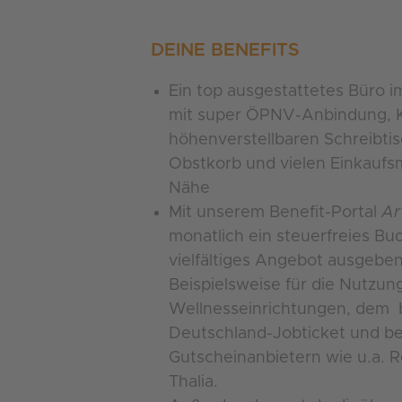
DEINE BENEFITS
Ein top ausgestattetes Büro i
mit super ÖPNV-Anbindung, K
höhenverstellbaren Schreibtis
Obstkorb und vielen Einkaufsm
Nähe
Mit unserem Benefit-Portal
Ar
monatlich ein steuerfreies Bud
vielfältiges Angebot ausgeben
Beispielsweise für die Nutzun
Wellnesseinrichtungen, dem
Deutschland-Jobticket und be
Gutscheinanbietern wie u.a. R
Thalia.