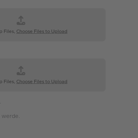
p Files,
Choose Files to Upload
p Files,
Choose Files to Upload
.
t werde.