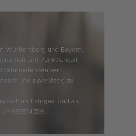
aden-Württemberg und Bayern.
cherheit und Pünktlichkeit
d Mitarbeitenden sein.
undlich und zuverlässig zu
 bist: als Fahrgast und als
u UNSEREM Ziel.