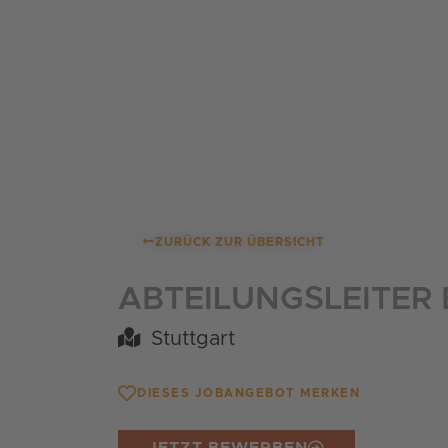
Zum
Inhalt
springen
ZURÜCK ZUR ÜBERSICHT
ABTEILUNGSLEITER
Stuttgart
DIESES JOBANGEBOT MERKEN
JETZT BEWERBEN