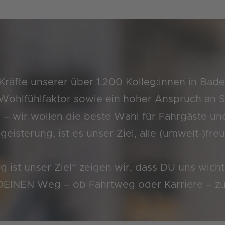
 Kräfte unserer über 1.200 Kolleg:innen in B
ohlfühlfaktor sowie ein hoher Anspruch an Si
 – wir wollen die beste Wahl für Fahrgäste un
isterung, ist es unser Ziel, alle (umwelt-)fre
st unser Ziel“ zeigen wir, dass DU uns wichtig
DEINEN Weg – ob Fahrtweg oder Karriere – z