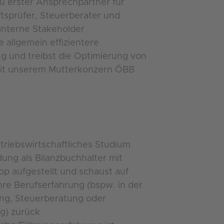
u erster Ansprechpartner für
tsprüfer, Steuerberater und
interne Stakeholder
e allgemein effizientere
g und treibst die Optimierung von
t unserem Mutterkonzern ÖBB
etriebswirtschaftliches Studium
dung als Bilanzbuchhalter mit
top aufgestellt und schaust auf
re Berufserfahrung (bspw. in der
ung, Steuerberatung oder
ng) zurück