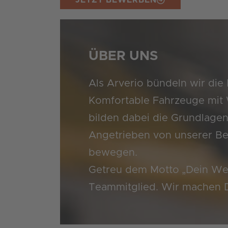
ÜBER UNS
Als Arverio bündeln wir die
Komfortable Fahrzeuge mit W
bilden dabei die Grundlagen
Angetrieben von unserer Bege
bewegen.
Getreu dem Motto „Dein Weg i
Teammitglied. Wir machen 