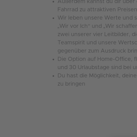
Außerdem kannst du dir über d
Fahrrad zu attraktiven Preise
Wir leben unsere Werte und si
„Wir vor Ich“ und „Wir schaffe
zwei unserer vier Leitbilder, d
Teamspirit und unsere Werts
gegenüber zum Ausdruck bri
Die Option auf Home-Office, fl
und 30 Urlaubstage sind bei u
Du hast die Möglichkeit, dein
zu bringen