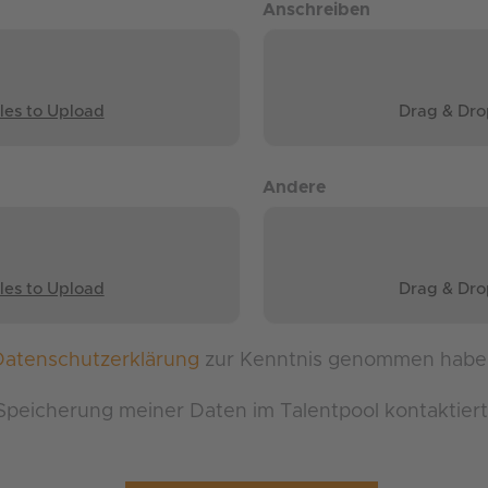
Anschreiben
les to Upload
Drag & Dro
Andere
les to Upload
Drag & Dro
Datenschutzerklärung
zur Kenntnis genommen habe
ur Speicherung meiner Daten im Talentpool kontaktier