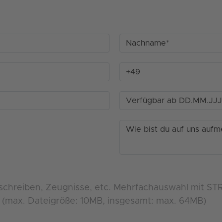
chreiben, Zeugnisse, etc. Mehrfachauswahl mit ST
ng (max. Dateigröße: 10MB, insgesamt: max. 64MB)