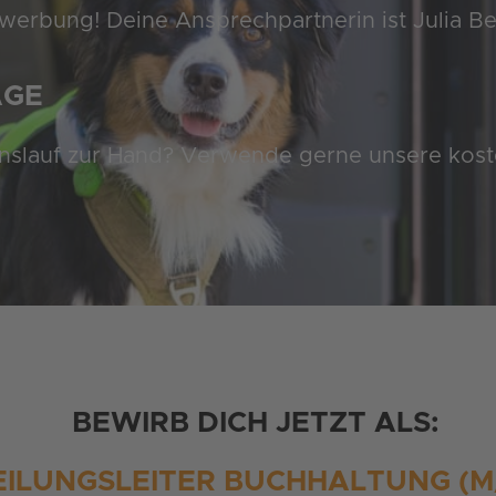
erbung! Deine Ansprechpartnerin ist Julia Betz
AGE
nslauf zur Hand? Verwende gerne unsere kost
BEWIRB DICH JETZT ALS:
EILUNGSLEITER BUCHHALTUNG (M