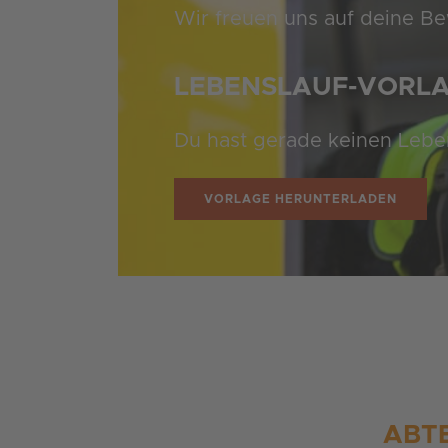
Wir freuen uns auf deine Bew
LEBENSLAUF-VORL
Du hast gerade keinen Lebe
VORLAGE HERUNTERLADEN
ABT