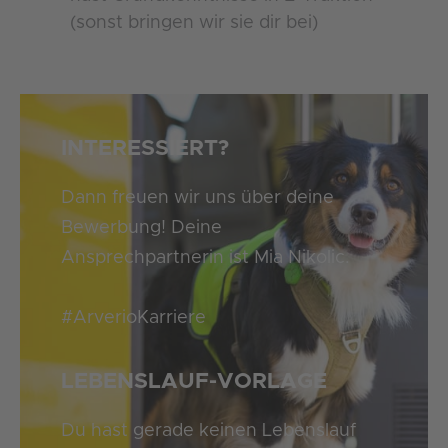
(sonst bringen wir sie dir bei)
INTERESSIERT?
Dann freuen wir uns über deine
Bewerbung! Deine
Ansprechpartnerin ist Mia Nikolic.
#ArverioKarriere
LEBENSLAUF-VORLAGE
Du hast gerade keinen Lebenslauf