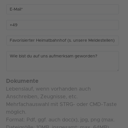
Dokumente
Lebenslauf, wenn vorhanden auch
Anschreiben, Zeugnisse, etc.
Mehrfachauswahl mit STRG- oder CMD-Taste
möglich.
Format: Pdf, ggf. auch doc(x), jpg, png (max.
Dateigröße: 10MB, insgesamt: max. 64MB)