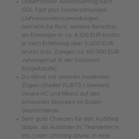
Unbefristeter Arbeitsvertrag nach
GDL Tarif plus Sonderzahlungen
(Jahressonderzuwendungen,
betriebliche Boni, weitere Benefits),
als Einsteiger:in ca. 4.100 EUR brutto,
je nach Erfahrung über 5.000 EUR
brutto (inkl. Zulagen ca. 60.000 EUR
Jahresgehalt in der höchsten
Entgeltstufe)
Du fährst mit unseren modernen
Zügen (Stadler FLIRT3 / Siemens
Desiro HC und Mireo) auf den
schönsten Strecken im Süden
Deutschlands
Sehr gute Chancen für den Aufstieg
(bspw. als Ausbilder:in, Teamleiter:in,
etc.) oder Umstieg (bspw. in eine