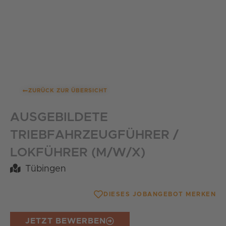
Zum
Inhalt
springen
ZURÜCK ZUR ÜBERSICHT
AUSGEBILDETE
TRIEBFAHRZEUGFÜHRER /
LOKFÜHRER (M/W/X)
Tübingen
DIESES JOBANGEBOT MERKEN
JETZT BEWERBEN