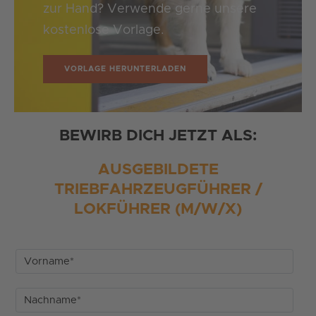
zur Hand? Verwende gerne unsere
kostenlose Vorlage.
VORLAGE HERUNTERLADEN
BEWIRB DICH JETZT ALS:
AUSGEBILDETE
TRIEBFAHRZEUGFÜHRER /
LOKFÜHRER (M/W/X)