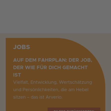
Zum
Inhalt
springen
JOBS
AUF DEM FAHRPLAN: DER JOB,
DER WIE FÜR DICH GEMACHT
IST
Vielfalt, Entwicklung, Wertschätzung
und Persönlichkeiten, die am Hebel
sitzen – das ist Arverio
.