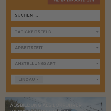
FILTER ZURÜCKSETZEN
TÄTIGKEITSFELD
ARBEITSZEIT
ANSTELLUNGSART
LINDAU
×
AUSBILDUNG ALS LOKFÜHRER